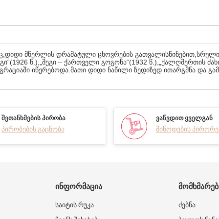
ლიც,დიდი მწერლის დრამატული ცხოვრების გათვალისწინებით,სრული
გი“(1926 წ.),„მეგი – ქართველი გოგონა“(1932 წ.),„ქალღმერთის ძახი
მიგრაციაში იწერებოდა.მათი დიდი ნაწილი ზედიზედ ითარგმნა და გა
ᲨᲔᲗᲐᲜᲮᲛᲔᲑᲘᲡ ᲞᲘᲠᲝᲑᲐ
ᲕᲐᲬᲕᲓᲘᲗ ᲧᲕᲔᲚᲒᲐᲜ
პირობების გაცნობა
მიწოდების პირორე
ᲘᲜᲤᲝᲠᲛᲐᲪᲘᲐ
ᲛᲝᲛᲮᲛᲐᲠᲔ
საიტის რუკა
ძებნა