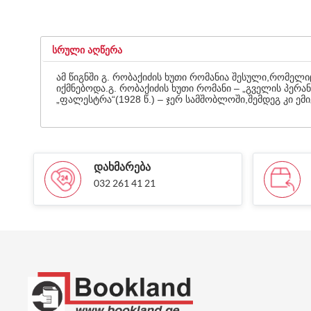
ᲡᲠᲣᲚᲘ ᲐᲦᲬᲔᲠᲐ
ამ წიგნში გ. რობაქიძის ხუთი რომანია შესული,რომე
იქმნებოდა.გ. რობაქიძის ხუთი რომანი – „გველის პერან
„ფალესტრა“(1928 წ.) – ჯერ სამშობლოში,შემდეგ კი ე
ᲓᲐᲮᲛᲐᲠᲔᲑᲐ
032 261 41 21