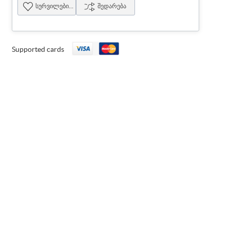
სურვილების სია
შედარება
Supported cards