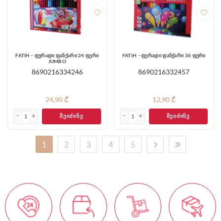
FATIH - ფერადი ფანქარი 24 ფერი
FATIH - ფერადი ფანქარი 36 ფერი
JUMBO
8690216334246
8690216332457
24,90 ₾
12,90 ₾
ᲨᲔᲘᲫᲘᲜᲔ
ᲨᲔᲘᲫᲘᲜᲔ
1
2
3
4
5