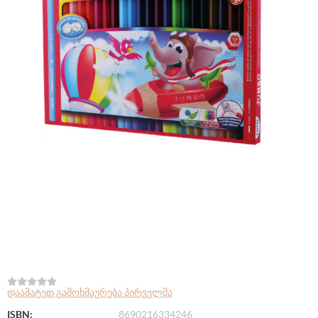
დაამატეთ გამოხმაურება პირველმა
ISBN:
8690216334246