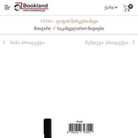
(0)
FATIH - ᲓᲐᲤᲘᲡ ᲛᲐᲠᲙᲔᲠᲘ ᲨᲐᲕᲘ
/
მთავარი
საკანცელარიო ნივთები
ᲬᲘᲜᲐ ᲞᲠᲝᲓᲣᲥᲢᲘ
ᲨᲔᲛᲓᲔᲒᲘ ᲞᲠᲝᲓᲣᲥᲢᲘ