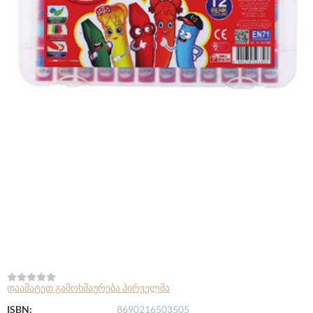
დაამატეთ გამოხმაურება პირველმა
ISBN:
8690216503505