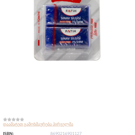
დაამატეთ გამოხმაურება პირველმა
ISBN:
8690216901127