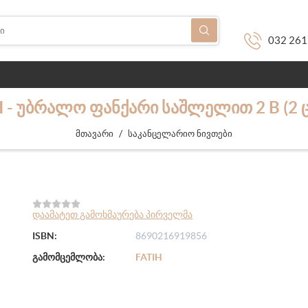
032 261
H - ᲣᲑᲠᲐᲚᲝ ᲤᲐᲜᲥᲐᲠᲘ ᲡᲐᲨᲚᲔᲚᲘᲗ 2 B (2 
/
მთავარი
საკანცელარიო ნივთები
დაამატეთ გამოხმაურება პირველმა
ISBN:
8690216919856
გამომცემლობა:
FATIH